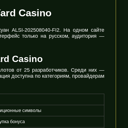
ard Casino
уан ALSI-202508040-FI2. На одном сайте
нтерфейс только на русском, аудитория —
rd Casino
слотов от 25 разработчиков. Среди них —
ьтрация доступна по категориям, провайдерам
диционные символы
упка бонуса