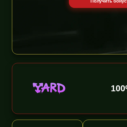
Получить бонус
100