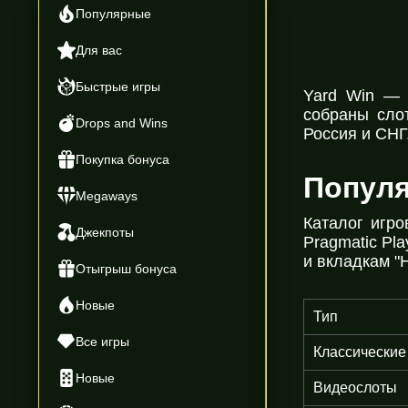
Популярные
Для вас
Быстрые игры
Yard Win — 
собраны слот
Drops and Wins
Россия и СНГ
Покупка бонуса
Популя
Megaways
Каталог игро
Джекпоты
Pragmatic Pla
и вкладкам "
Отыгрыш бонуса
Новые
Тип
Все игры
Классические
Новые
Видеослоты