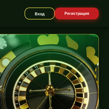
Регистрация
Вход