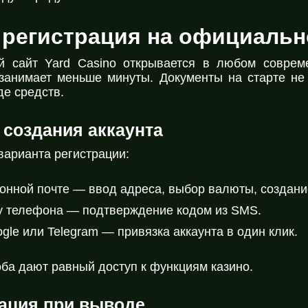
 регистрация на официальн
 сайт Yard Casino открывается в любом совреме
 занимает меньше минуты. Документы на старте н
е средств.
создания аккаунта
 варианта регистрации:
онной почте — ввод адреса, выбор валюты, создани
у телефона — подтверждение кодом из SMS.
gle или Telegram — привязка аккаунта в один клик.
оба дают равный доступ к функциям казино.
ация при выводе