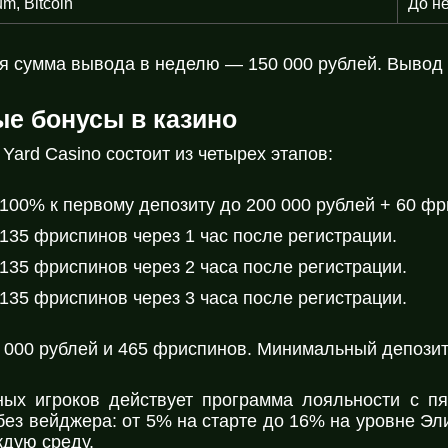
m, Bitcoin
До н
 сумма вывода в неделю — 150 000 рублей. Вывод з
е бонусы в казино
Yard Casino состоит из четырех этапов:
100% к первому депозиту до 200 000 рублей + 60 фр
135 фриспинов через 1 час после регистрации.
135 фриспинов через 2 часа после регистрации.
135 фриспинов через 3 часа после регистрации.
0 000 рублей и 465 фриспинов. Минимальный депозит
ных игроков действует программа лояльности с п
без вейджера: от 5% на старте до 16% на уровне Э
ждую среду.