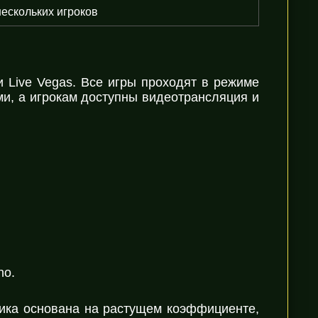
ескольких игроков
 и Live Vegas. Все игры проходят в режиме
и, а игрокам доступны видеотрансляция и
no.
ника основана на растущем коэффициенте,