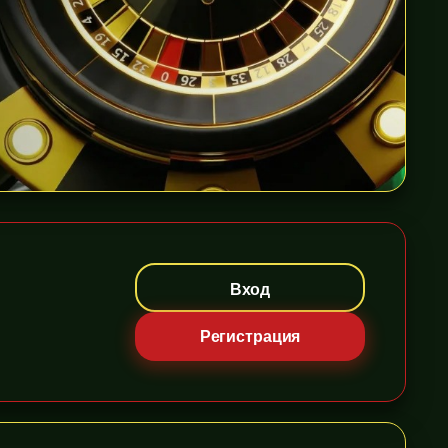
Вход
Регистрация