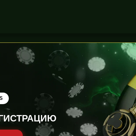
S
РЕГИСТРАЦИЮ