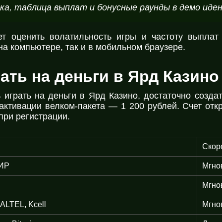
ка, таблица выплат и бонусные раунды в демо иде
ет оценить волатильность игры и частоту выплат
 на компьютере, так и в мобильном браузере.
рать на деньги в Ярд Казино
 играть на деньги в Ярд Казино, достаточно созда
активации велком-пакета — 1 200 рублей. Счет от
при регистрации.
Скор
МИР
Мгно
Мгно
, ALTEL, Kcell
Мгно