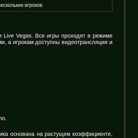
ескольких игроков
 и Live Vegas. Все игры проходят в режиме
и, а игрокам доступны видеотрансляция и
no.
ника основана на растущем коэффициенте,