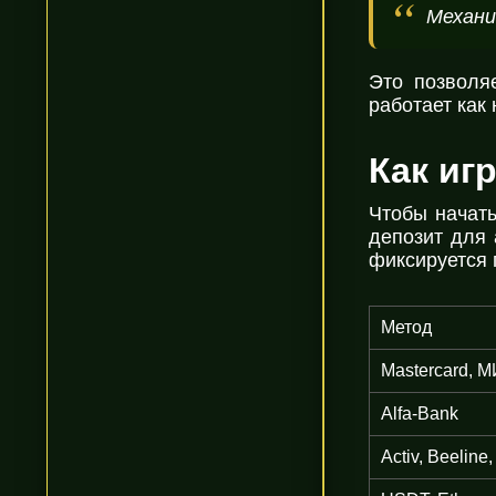
“
Механи
Это позволя
работает как
Как иг
Чтобы начать
депозит для 
фиксируется 
Метод
Mastercard, 
Alfa-Bank
Activ, Beeline