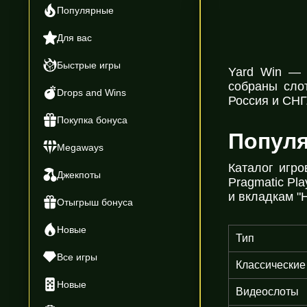
Популярные
Для вас
Быстрые игры
Yard Win — 
собраны слот
Drops and Wins
Россия и СНГ
Покупка бонуса
Популя
Megaways
Каталог игро
Джекпоты
Pragmatic Pla
и вкладкам "
Отыгрыш бонуса
Новые
Тип
Все игры
Классические
Новые
Видеослоты